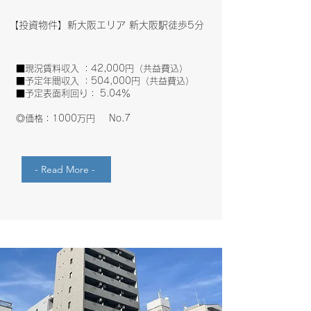
​【投資物件】新大阪エリア 新大阪駅徒歩5分
■現況賃料収入 ：42,000円（共益費込）
■予定年間収入 ：504,000円（共益費込）
■予定表面利回り： 5.04％
​◎価格：1000万円 No.7
- Read More -