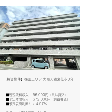
​【投資物件】梅田エリア 大阪天満宮徒歩3分
■現況賃料収入 ：56,000円（共益費込）
■予定年間収入 ：672,000円（共益費込）
■予定表面利回り： 4.97％