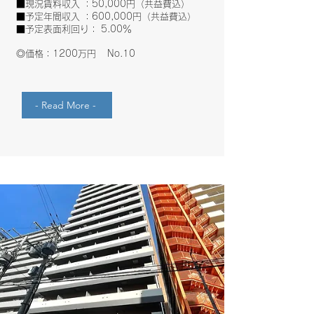
■現況賃料収入 ：50,000円（共益費込）
■予定年間収入 ：600,000円（共益費込）
■予定表面利回り： 5.00％
​◎価格：1200万円 No.10
- Read More -