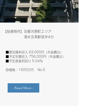
​【投資物件】京都河原町エリア
​ 清水五条駅徒歩4分
​■現況賃料収入 63,000円（共益費込）
■予定年間収入 756,000円（共益費込）
■予定表面利回り 5.04％
​◎価格：1500万円 No.5
- Read More -