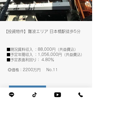
​【投資物件】難波エリア 日本橋駅徒歩5分
■現況賃料収入 ：88,000円（共益費込）
■予定年間収入 ：1,056,000円（共益費込）
■予定表面利回り： 4.80％
​◎価格：2200万円 No.11
- Read More -