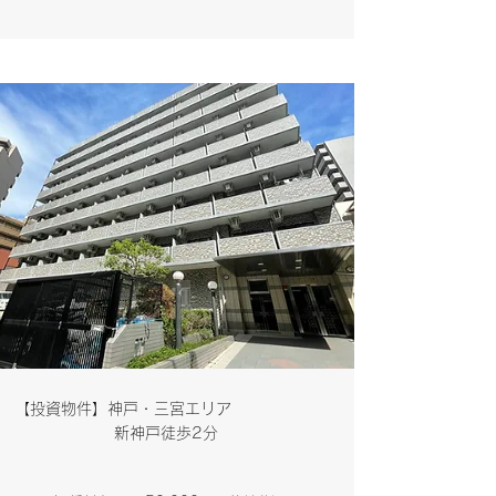
​【投資物件】神戸・三宮エリア
新神戸徒歩2分