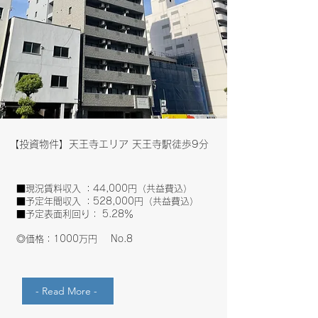
​【投資物件】天王寺エリア 天王寺駅徒歩9分
■現況賃料収入 ：44,000円（共益費込）
■予定年間収入 ：528,000円（共益費込）
■予定表面利回り： 5.28％​
◎価格：1000万円
No.8
- Read More -