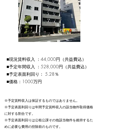
■現況賃料収入 ：44,000円（共益費込）
■予定年間収入 ：528,000円（共益費込）
■予定表面利回り： 5.28％
​■価格：1000万円
※予定賃料収入は保証するものではありません。
※予定表面利回りは年間予定賃料収入の該当物件取得価格
に対する割合です。
※予定表面利回りは公租公課その他該当物件を維持するた
めに
必要な費用の控除前のものです。