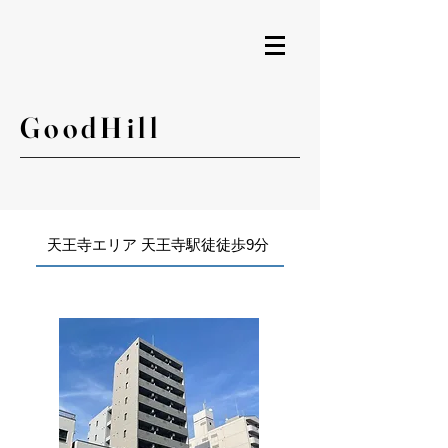
GoodHill
​天王寺エリア 天王寺駅徒徒歩9分