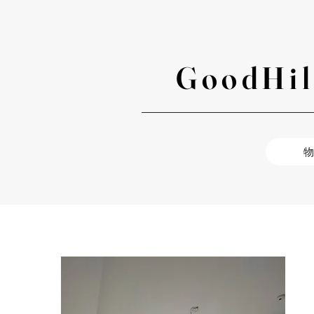
GoodHil