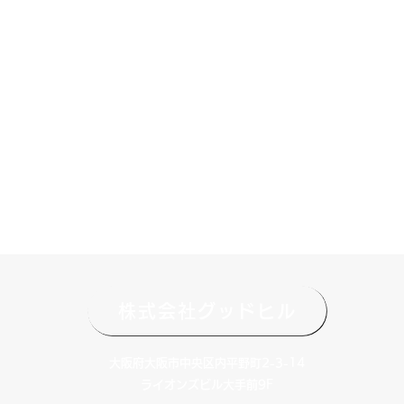
株式会社グッドヒル
大阪府大阪市中央区内平野町2-3-14
ライオンズビル大手前9F