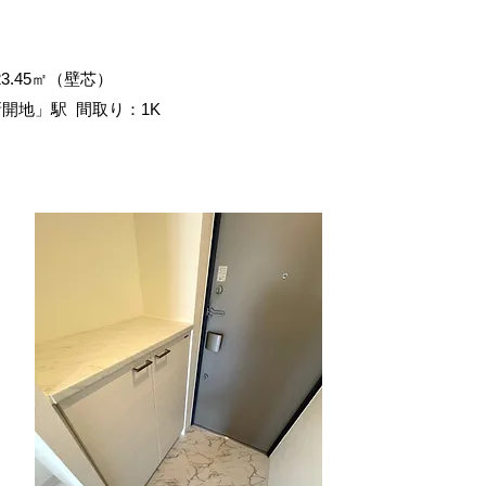
3.45㎡（壁芯）
新開地」駅
間取り：1K