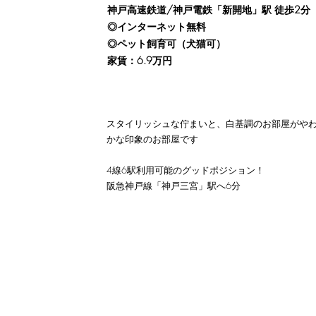
神戸高速鉄道/神戸電鉄「新開地」駅 徒歩2分
◎インターネット無料
◎ペット飼育可（犬猫可）
​家賃：6.9万円
スタイリッシュな佇まいと、白基調のお部屋がや
かな印象のお部屋です
4線6駅利用可能のグッドポジション！
​阪急神戸線「神戸三宮」駅へ6分