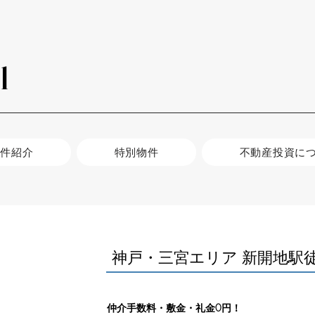
l
物件紹介
特別物件
不動産投資に
​神戸・三宮エリア 新開地駅
仲介手数料・敷金・礼金0円！